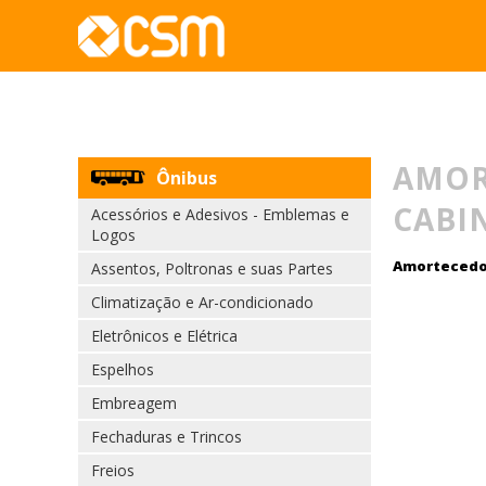
AMOR
Ônibus
CABI
Acessórios e Adesivos - Emblemas e
Logos
Amortecedor
Assentos, Poltronas e suas Partes
Climatização e Ar-condicionado
Eletrônicos e Elétrica
Espelhos
Embreagem
Fechaduras e Trincos
Freios