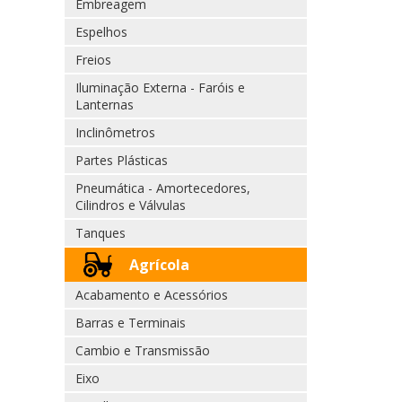
Embreagem
Espelhos
Freios
Iluminação Externa - Faróis e
Lanternas
Inclinômetros
Partes Plásticas
Pneumática - Amortecedores,
Cilindros e Válvulas
Tanques
Agrícola
Acabamento e Acessórios
Barras e Terminais
Cambio e Transmissão
Eixo