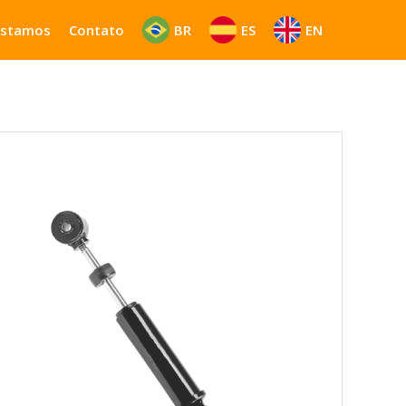
Estamos
Contato
BR
ES
EN